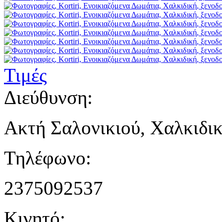
Τιμές
Διεύθυνση:
Ακτή Σαλονικιού, Χαλκιδι
Τηλέφωνο:
2375092537
Κινητό: