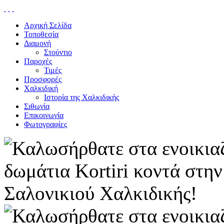
Αρχική Σελίδα
Τοποθεσία
Διαμονή
Στούντιο
Παροχές
Τιμές
Προσφορές
Χαλκιδική
Ιστορία της Χαλκιδικής
Σιθωνία
Επικοινωνία
Φωτογραφίες