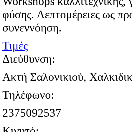
Workshops καλλιτεχνικής, 
φύσης. Λεπτομέρειες ως πρ
συνεννόηση.
Τιμές
Διεύθυνση:
Ακτή Σαλονικιού, Χαλκιδι
Τηλέφωνο:
2375092537
Κινητό: