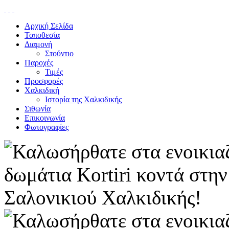
Αρχική Σελίδα
Τοποθεσία
Διαμονή
Στούντιο
Παροχές
Τιμές
Προσφορές
Χαλκιδική
Ιστορία της Χαλκιδικής
Σιθωνία
Επικοινωνία
Φωτογραφίες