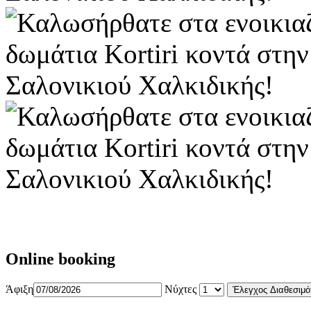
Online booking
Άφιξη
Νύχτες