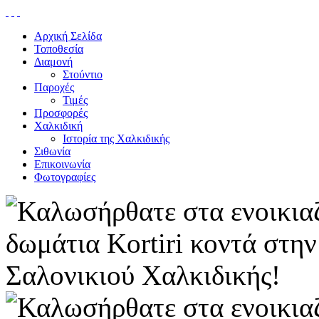
Αρχική Σελίδα
Τοποθεσία
Διαμονή
Στούντιο
Παροχές
Τιμές
Προσφορές
Χαλκιδική
Ιστορία της Χαλκιδικής
Σιθωνία
Επικοινωνία
Φωτογραφίες