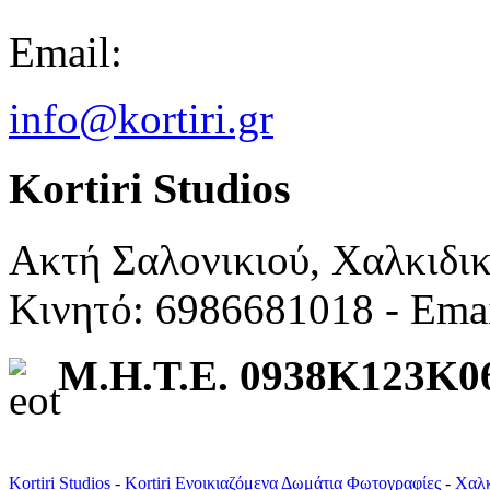
Email:
info@kortiri.gr
Kortiri Studios
Ακτή Σαλονικιού, Χαλκιδι
Κινητό: 6986681018 - Ema
Μ.Η.Τ.Ε. 0938K123K0
Kortiri Studios
-
Kortiri Ενοικιαζόμενα Δωμάτια Φωτογραφίες
-
Χαλκ