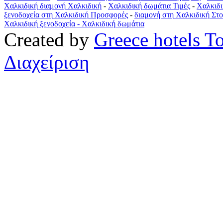
Χαλκιδική διαμονή Χαλκιδική
-
Χαλκιδική δωμάτια Τιμές
-
Χαλκιδι
ξενοδοχεία στη Χαλκιδική Προσφορές
-
διαμονή στη Χαλκιδική Στο
Χαλκιδική ξενοδοχεία -
Χαλκιδική δωμάτια
Created by
Greece hotels T
Διαχείριση