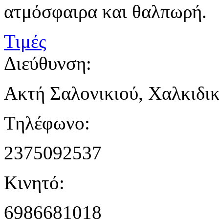
ατμόσφαιρα και θαλπωρή.
Τιμές
Διεύθυνση:
Ακτή Σαλονικιού, Χαλκιδι
Τηλέφωνο:
2375092537
Κινητό:
6986681018