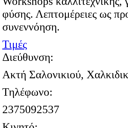
Workshops καλλιτεχνικής, 
φύσης. Λεπτομέρειες ως πρ
συνεννόηση.
Τιμές
Διεύθυνση:
Ακτή Σαλονικιού, Χαλκιδι
Τηλέφωνο:
2375092537
Κινητό: