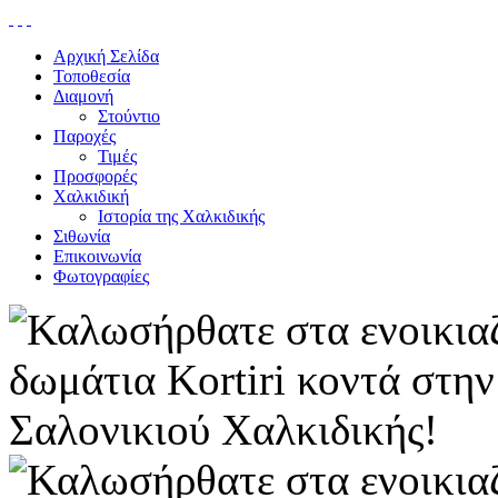
Αρχική Σελίδα
Τοποθεσία
Διαμονή
Στούντιο
Παροχές
Τιμές
Προσφορές
Χαλκιδική
Ιστορία της Χαλκιδικής
Σιθωνία
Επικοινωνία
Φωτογραφίες