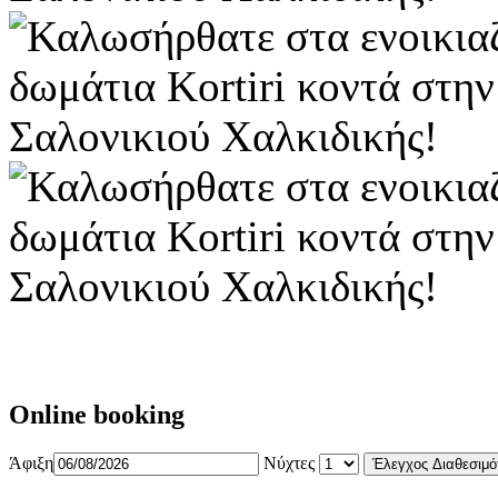
Online booking
Άφιξη
Νύχτες